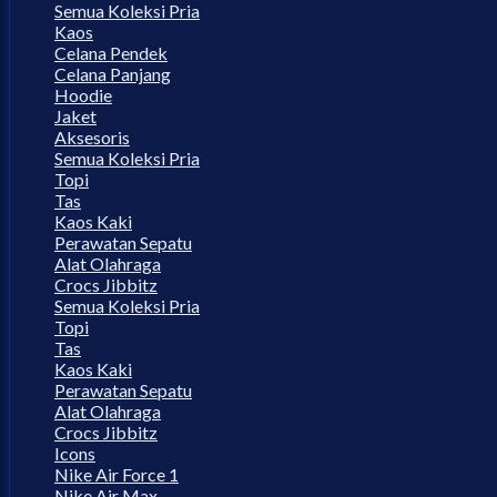
Semua Koleksi Pria
Kaos
Celana Pendek
Celana Panjang
Hoodie
Jaket
Aksesoris
Semua Koleksi Pria
Topi
Tas
Kaos Kaki
Perawatan Sepatu
Alat Olahraga
Crocs Jibbitz
Semua Koleksi Pria
Topi
Tas
Kaos Kaki
Perawatan Sepatu
Alat Olahraga
Crocs Jibbitz
Icons
Nike Air Force 1
Nike Air Max