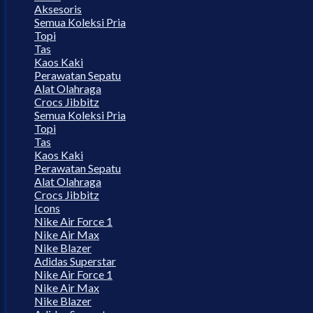
Aksesoris
Semua Koleksi Pria
Topi
Tas
Kaos Kaki
Perawatan Sepatu
Alat Olahraga
Crocs Jibbitz
Semua Koleksi Pria
Topi
Tas
Kaos Kaki
Perawatan Sepatu
Alat Olahraga
Crocs Jibbitz
Icons
Nike Air Force 1
Nike Air Max
Nike Blazer
Adidas Superstar
Nike Air Force 1
Nike Air Max
Nike Blazer