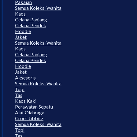
Pakaian
Semua Koleksi Wanita
Kaos
Celana Panjang
Celana Pendek
Hoodie
Jaket
Semua Koleksi Wanita
Kaos
Celana Panjang
Celana Pendek
Hoodie
Jaket
Aksesoris
Semua Koleksi Wanita
Topi
Tas
Kaos Kaki
Perawatan Sepatu
Alat Olahraga
Crocs Jibbitz
Semua Koleksi Wanita
Topi
Tas