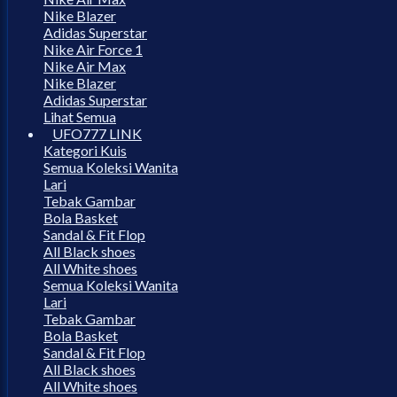
Nike Blazer
Adidas Superstar
Nike Air Force 1
Nike Air Max
Nike Blazer
Adidas Superstar
Lihat Semua
UFO777 LINK
Kategori Kuis
Semua Koleksi Wanita
Lari
Tebak Gambar
Bola Basket
Sandal & Fit Flop
All Black shoes
All White shoes
Semua Koleksi Wanita
Lari
Tebak Gambar
Bola Basket
Sandal & Fit Flop
All Black shoes
All White shoes