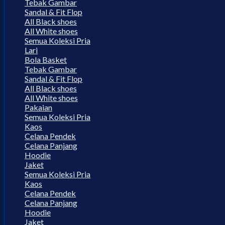
Tebak Gambar
Sandal & Fit Flop
All Black shoes
All White shoes
Semua Koleksi Pria
Lari
Bola Basket
Tebak Gambar
Sandal & Fit Flop
All Black shoes
All White shoes
Pakaian
Semua Koleksi Pria
Kaos
Celana Pendek
Celana Panjang
Hoodie
Jaket
Semua Koleksi Pria
Kaos
Celana Pendek
Celana Panjang
Hoodie
Jaket