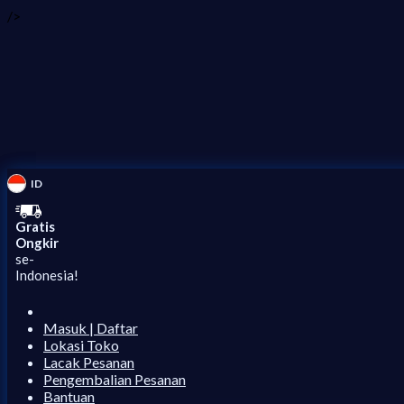
/>
ID
Gratis
Ongkir
se-
Indonesia!
Masuk | Daftar
Lokasi Toko
Lacak Pesanan
Pengembalian Pesanan
Bantuan